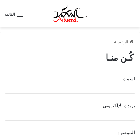
القائمة
الرئيسية
كُـن منـا
اسمك
بريدك الإلكتروني
الموضوع