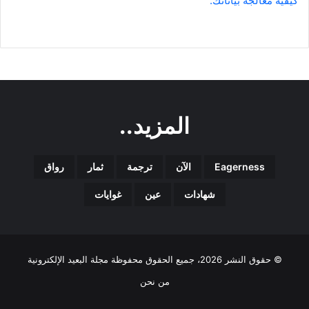
كيفية معالجة بياناتك.
المزيد..
Eagerness
الآن
ترجمة
ثمار
رواق
شهادات
عين
غوايات
© حقوق النشر 2026، جميع الحقوق محفوظة مجلة البعيد الإلكترونية
من نحن