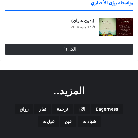
بواسطة رؤى الأنصاري
(بدون عنوان)
17 مايو، 2014
الكل (1)
المزيد..
Eagerness
الآن
ترجمة
ثمار
رواق
شهادات
عين
غوايات