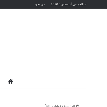
من نحن
الخميس, أغسطس 6 2026
الرئيس
الرئيسية
/
غوايات
/
التلّ