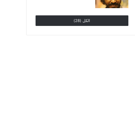
الكل (28)