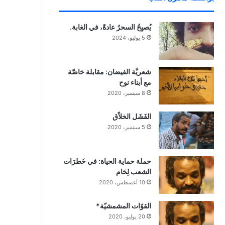
يُصبِحُ السحرُ عادةً، في الغابة.
5 يوليو، 2024
شعريَّة الفيضان: مقابلة خاصَّة
مع أبناء نوح
8 سبتمبر، 2020
الفَشَل الخلاّق
5 سبتمبر، 2020
حملة حماية الحياة: في خَطرَات
الشعب لِحَام
10 أغسطس، 2020
القوّات المشمشيّة*
20 يوليو، 2020