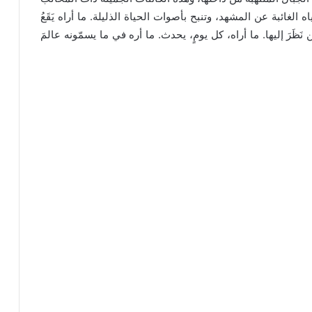
الغائبة عن المشهد، وتنبح بأصوات الحياة الذليلة. ما أراه يَقَعُ
 نَظَرَ إليها. ما أراه، كل يومٍ، يحدث. ما أره في ما يسمّونه عالمَ