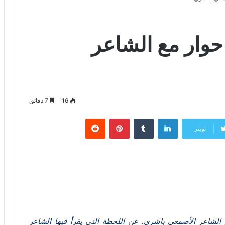
حوار مع الشاعر
16
7 دقائق
لينكدإن
‏Tumblr
بينتيريست
‏Reddit
تويتر
ع الشاعر الأصمعي باشري. عن اللحظة التي يقرأ فيها الشاعر