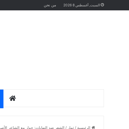
من نحن
السبت, أغسطس 8 2026
الرئيس
الرئيسية
/
ثمار
/
الشعر ضد النهايات: حوار مع الشاعر الأ