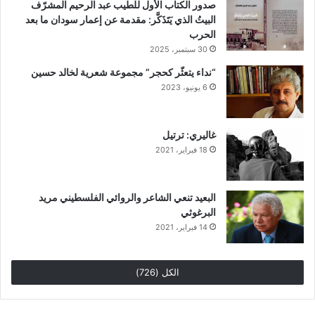
صدور الكتاب الأول للطيب عبد الرحيم المشرّف
البيتُ الذي يَتَذَكَّر: مقدمة عن إعمار سودان ما بعد
الحرب
30 سبتمبر، 2025
“نداء يتعثّر كحجر” مجموعة شعرية لخالد حسين
6 يونيو، 2023
غاليري: ترتيل
18 فبراير، 2021
البعيد تنعي الشاعر والروائي الفلسطيني مريد
البرغوثي
14 فبراير، 2021
الكل (726)