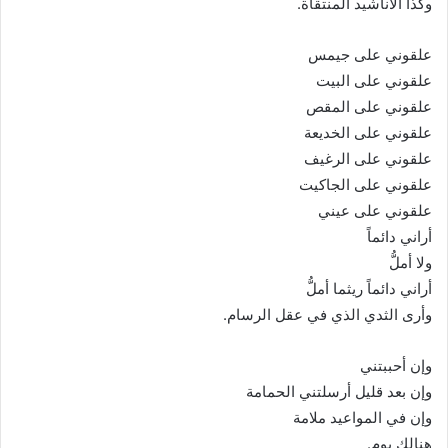
وكذا الأناشيد المنتقاة.
علقوني على جيمس
علقوني على البيت
علقوني على المقص
علقوني على الخديعة
علقوني على الرغيف
علقوني على الجاكيت
علقوني على عيني
أراني دائماً
ولا أملُّ
أراني دائماً ريثما أملُّ
وأرى الثدي الذي في عقل الرسام.
وإن أحببتني
وإن بعد قليل أرسلتني الحمامة
وإن في المواعيد ملامة
هنالك يوم.