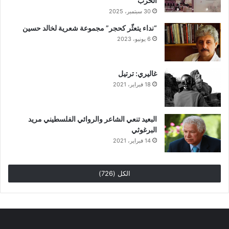
الحرب
30 سبتمبر، 2025
“نداء يتعثّر كحجر” مجموعة شعرية لخالد حسين
6 يونيو، 2023
غاليري: ترتيل
18 فبراير، 2021
البعيد تنعي الشاعر والروائي الفلسطيني مريد
البرغوثي
14 فبراير، 2021
الكل (726)