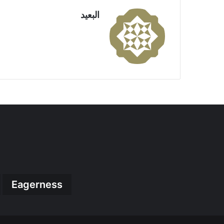
البعيد
Eagerness