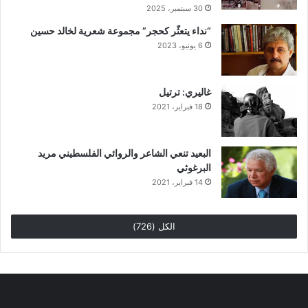
30 سبتمبر، 2025
“نداء يتعثّر كحجر” مجموعة شعرية لخالد حسين
6 يونيو، 2023
غاليري: ترتيل
18 فبراير، 2021
البعيد تنعي الشاعر والروائي الفلسطيني مريد
البرغوثي
14 فبراير، 2021
الكل (726)