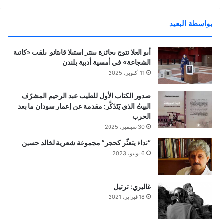
بواسطة البعيد
أبو العلا تتوج بجائزة بينتر استيلا قايتانو بلقب «كاتبة
الشجاعة» في أمسية أدبية بلندن
11 أكتوبر، 2025
صدور الكتاب الأول للطيب عبد الرحيم المشرّف
البيتُ الذي يَتَذَكَّر: مقدمة عن إعمار سودان ما بعد
الحرب
30 سبتمبر، 2025
“نداء يتعثّر كحجر” مجموعة شعرية لخالد حسين
6 يونيو، 2023
غاليري: ترتيل
18 فبراير، 2021