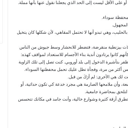
 أو على الأقل ليست إلى الحد الذي يجعلنا نقول عنها بأنها مملة.
 محفظة سوداء.
لمجهول.
حليب، وهي تبدو أنها لا تحتمل المقاهي، لأن شكلها كان يتخيل
لات بيزنطية منقرضة، فتضطر للانحشار وسط جيوش من الناس
أنهم كانوا يرتادون أندية بناء الأجسام للاستعداد لمواقف كهذه:
الظفر بتأشيرة الدخول إلى بلد أوروبي. كنت تصل إلى تلك الزاوية
رفس أكثر من مرة، وفجأة تطل عليك تحمل محفظتها السوداء.
لت لك هي الأخرى: لم أرَكَ من قبل.
عة، وأن ملامحها الصارمة هي مجرد خدعة كي تكون حداثية، أو
 لتلحق بمحاضرة جامعية.
 تطرق أزقة كثيرة وشوارع خالية، وأنت جامد في مكانك تتحسس