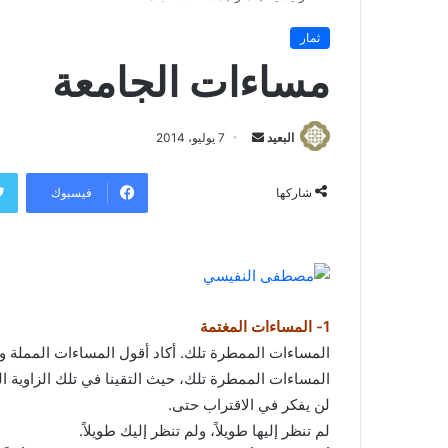
ثمار
مساءات الجامعة
البعيد
أ
7 يوليو، 2014
ر
س
فيسبوك
شاركها
ل
ب
ر
ي
د
1- المساءات المغتمة
ا
المساءات الممطرة تلك. أكاد أقول المساءات المملة وال
إ
المساءات الممطرة تلك، حيث التقينا في تلك الزاوية المض
ل
ك
لن يفكر في الاقتراب حتى.
ت
لم تنظر إليها طويلاً، ولم تنظر إليك طويلاً.