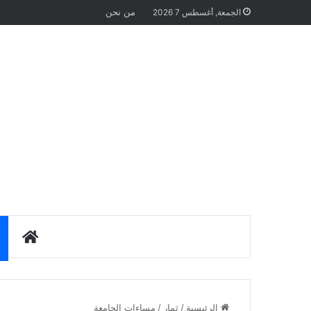
من نحن
الجمعة, أغسطس 7 2026
الرئيس
الرئيسية
/
ثمار
/
مساءات الجامعة