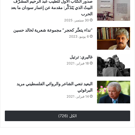
صدور الكتاب الأول للطيب عبد الرحيم المشرّف
البيتُ الذي يَتَذَكَّر: مقدمة عن إعمار سودان ما بعد
الحرب
30 سبتمبر، 2025
“نداء يتعثّر كحجر” مجموعة شعرية لخالد حسين
6 يونيو، 2023
غاليري: ترتيل
18 فبراير، 2021
البعيد تنعي الشاعر والروائي الفلسطيني مريد
البرغوثي
14 فبراير، 2021
الكل (726)