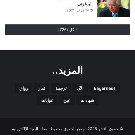
البرغوثي
14 فبراير، 2021
الكل (726)
المزيد..
Eagerness
الآن
ترجمة
ثمار
رواق
شهادات
عين
غوايات
© حقوق النشر 2026، جميع الحقوق محفوظة مجلة البعيد الإلكترونية