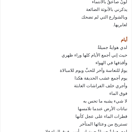
لونٌ صاعقٌ بالانتماء
يذكرني بالأنوثة الضائعة
وبالشوارع التي لم تضحك
لعابريها.
أيام
لدي هوايةٌ جميلةٌ
حيث إني أجمع الأيام كلها وراء ظهري
وأقذفها في الهواء
يومٌ للتعاسة وآخر للحبِّ ويوم للامبالاة
يوم أجمع عشب الحديقة هكذا
وأجري خلف الفراشات العابثة
فوق الماء
لا شيء يشبه ما تحس به
نباتات الأرض عندما تلامسها
قطرات الماء على عجل كأنها
تستريح من وعثائها المتأخر
لدي هوايةٌ جميلةٌ حيث إني أسير فوق الماء فلا