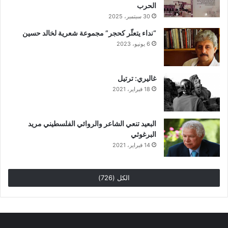
الحرب
30 سبتمبر، 2025
“نداء يتعثّر كحجر” مجموعة شعرية لخالد حسين
6 يونيو، 2023
غاليري: ترتيل
18 فبراير، 2021
البعيد تنعي الشاعر والروائي الفلسطيني مريد
البرغوثي
14 فبراير، 2021
الكل (726)