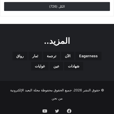
الكل (726)
المزيد..
Eagerness
الآن
ترجمة
ثمار
رواق
شهادات
عين
غوايات
© حقوق النشر 2026، جميع الحقوق محفوظة مجلة البعيد الإلكترونية
من نحن
فيسبوك
تويتر
يوتيوب