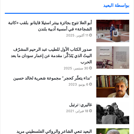
بواسطة البعيد
أبو العلا تتوج بجائزة بينتر استيلا قايتانو بلقب «كاتبة
الشجاعة» في أمسية أدبية بلندن
11 أكتوبر، 2025
صدور الكتاب الأول للطيب عبد الرحيم المشرّف
البيتُ الذي يَتَذَكَّر: مقدمة عن إعمار سودان ما بعد
الحرب
30 سبتمبر، 2025
“نداء يتعثّر كحجر” مجموعة شعرية لخالد حسين
6 يونيو، 2023
غاليري: ترتيل
18 فبراير، 2021
البعيد تنعي الشاعر والروائي الفلسطيني مريد