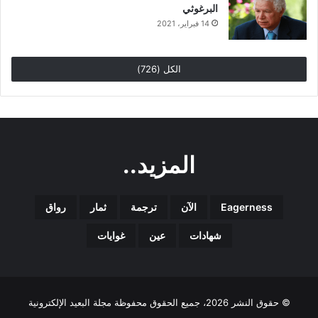
البرغوثي
14 فبراير، 2021
الكل (726)
المزيد..
Eagerness
الآن
ترجمة
ثمار
رواق
شهادات
عين
غوايات
© حقوق النشر 2026، جميع الحقوق محفوظة مجلة البعيد الإلكترونية