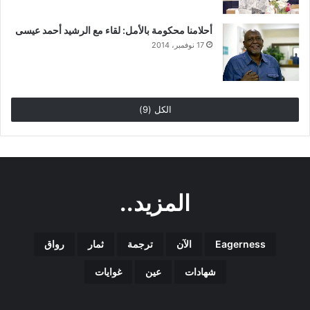
أحلامنا محكومة بالأمل: لقاء مع الرشيد أحمد عيسى
17 نوفمبر، 2014
الكل (9)
المزيد..
Eagerness
الآن
ترجمة
ثمار
رواق
شهادات
عين
غوايات