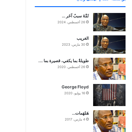
ثَمَّةَ سببٌ آخَر …
26 أغسطس، 2024
‏الغريب
30 مارس، 2023
طويلةٌ بما يكفي، قصيرة بما ….
26 أغسطس، 2020
George Floyd
16 يوليو، 2020
هَمْهَمات…
4 مارس، 2017