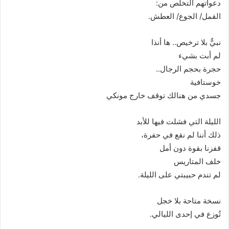
دعواتهم التخلص من:
القمل/ الجوع/ العطش.
نبيٌّ بلا ترخيص.. ها أنذا
لم أبت بشيء
حجرة بحجم الرجال..
خوستافية
جسدي من هنالك توقف خارج مونكي
الليلة التي فشلت فيها للأبد
ذلك أننا لم نقع في حفرة،
قفزنا بقوة دون أمل
خلف المتاريس
لم تندم حبيبتي على الليلة.
نسخة متاحة بلا خجل
تُوزع في إحدى الليالي.