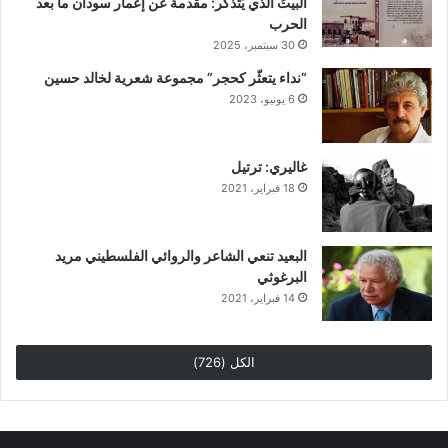
البيتُ الذي يَتَذَكَّر: مقدمة عن إعمار سودان ما بعد
الحرب
30 سبتمبر، 2025
“نداء يتعثّر كحجر” مجموعة شعرية لخالد حسين
6 يونيو، 2023
غاليري: ترتيل
18 فبراير، 2021
البعيد تنعي الشاعر والروائي الفلسطيني مريد
البرغوثي
14 فبراير، 2021
الكل (726)