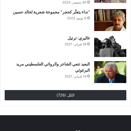
30 سبتمبر، 2025
“نداء يتعثّر كحجر” مجموعة شعرية لخالد حسين
6 يونيو، 2023
غاليري: ترتيل
18 فبراير، 2021
البعيد تنعي الشاعر والروائي الفلسطيني مريد
البرغوثي
14 فبراير، 2021
الكل (726)