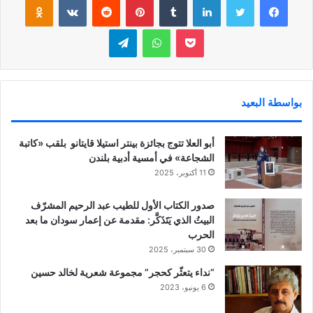
بوكيت
واتساب
تيلقرام
بواسطة البعيد
أبو العلا تتوج بجائزة بينتر استيلا قايتانو بلقب «كاتبة
الشجاعة» في أمسية أدبية بلندن
11 أكتوبر، 2025
صدور الكتاب الأول للطيب عبد الرحيم المشرّف
البيتُ الذي يَتَذَكَّر: مقدمة عن إعمار سودان ما بعد
الحرب
30 سبتمبر، 2025
“نداء يتعثّر كحجر” مجموعة شعرية لخالد حسين
6 يونيو، 2023