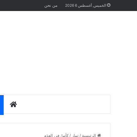
من نحن
الخميس, أغسطس 6 2026
الرئيس
الرئيسية
/
ثمار
/
كأسٌ في العدَم