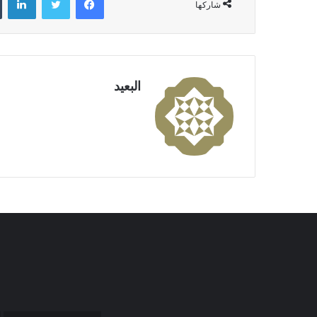
شاركها
البعيد