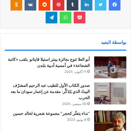
بوكيت
واتساب
تيلقرام
بواسطة البعيد
أبو العلا تتوج بجائزة بينتر استيلا قايتانو بلقب «كاتبة
الشجاعة» في أمسية أدبية بلندن
11 أكتوبر، 2025
صدور الكتاب الأول للطيب عبد الرحيم المشرّف
البيتُ الذي يَتَذَكَّر: مقدمة عن إعمار سودان ما بعد
الحرب
30 سبتمبر، 2025
“نداء يتعثّر كحجر” مجموعة شعرية لخالد حسين
6 يونيو، 2023