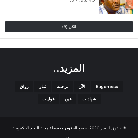
4 مارس، 2017
الكل (9)
المزيد..
Eagerness
الآن
ترجمة
ثمار
رواق
شهادات
عين
غوايات
© حقوق النشر 2026، جميع الحقوق محفوظة مجلة البعيد الإلكترونية
من نحن