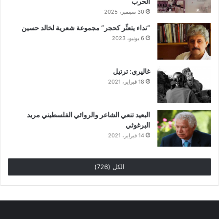
الحرب
30 سبتمبر، 2025
“نداء يتعثّر كحجر” مجموعة شعرية لخالد حسين
6 يونيو، 2023
غاليري: ترتيل
18 فبراير، 2021
البعيد تنعي الشاعر والروائي الفلسطيني مريد
البرغوثي
14 فبراير، 2021
الكل (726)