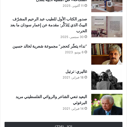
11 أكتوبر، 2025
صدور الكتاب الأول للطيب عبد الرحيم المشرّف
البيتُ الذي يَتَذَكَّر: مقدمة عن إعمار سودان ما بعد
الحرب
30 سبتمبر، 2025
“نداء يتعثّر كحجر” مجموعة شعرية لخالد حسين
6 يونيو، 2023
غاليري: ترتيل
18 فبراير، 2021
البعيد تنعي الشاعر والروائي الفلسطيني مريد
البرغوثي
14 فبراير، 2021
الكل (726)