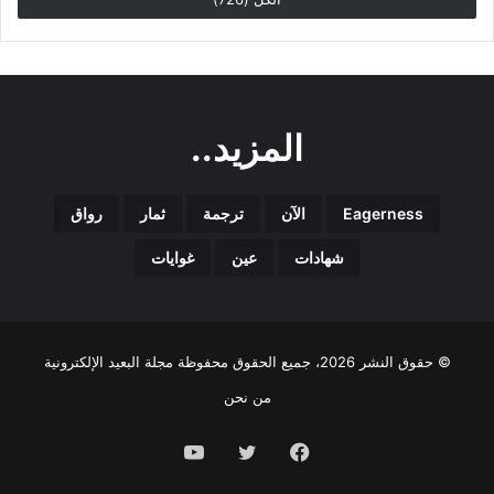
المزيد..
Eagerness
الآن
ترجمة
ثمار
رواق
شهادات
عين
غوايات
© حقوق النشر 2026، جميع الحقوق محفوظة مجلة البعيد الإلكترونية
من نحن
فيسبوك
تويتر
يوتيوب