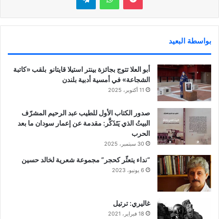
بواسطة البعيد
أبو العلا تتوج بجائزة بينتر استيلا قايتانو بلقب «كاتبة
الشجاعة» في أمسية أدبية بلندن
11 أكتوبر، 2025
صدور الكتاب الأول للطيب عبد الرحيم المشرّف
البيتُ الذي يَتَذَكَّر: مقدمة عن إعمار سودان ما بعد
الحرب
30 سبتمبر، 2025
“نداء يتعثّر كحجر” مجموعة شعرية لخالد حسين
6 يونيو، 2023
غاليري: ترتيل
18 فبراير، 2021