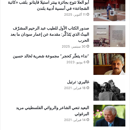
أبو العلا تتوج بجائزة بينتر استيلا قايتانو بلقب «كاتبة
الشجاعة» في أمسية أدبية بلندن
11 أكتوبر، 2025
صدور الكتاب الأول للطيب عبد الرحيم المشرّف
البيتُ الذي يَتَذَكَّر: مقدمة عن إعمار سودان ما بعد
الحرب
30 سبتمبر، 2025
“نداء يتعثّر كحجر” مجموعة شعرية لخالد حسين
6 يونيو، 2023
غاليري: ترتيل
18 فبراير، 2021
البعيد تنعي الشاعر والروائي الفلسطيني مريد
البرغوثي
14 فبراير، 2021