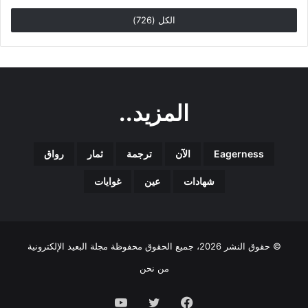
الكل (726)
المزيد..
Eagerness
الآن
ترجمة
ثمار
رواق
شهادات
عين
غوايات
© حقوق النشر 2026، جميع الحقوق محفوظة مجلة البعيد الإلكترونية
من نحن
فيسبوك
تويتر
يوتيوب