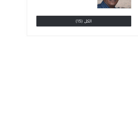
الكل (15)