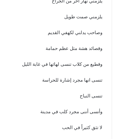
يلزمني نهار أخر من الجراح
يلزمني صمت طويل
وصاحب يدلني لكهفي القديم
وقصائد هشة مثل عظم حمامة
وقطيع من كلاب تنسى لهاثها في غابة الليل
تنسى انها مجرد إشارة للحراسة
تنسى النباح
وأنسى أننى مجرد كلب في مدينة
لا تثق كثيراً في الحب