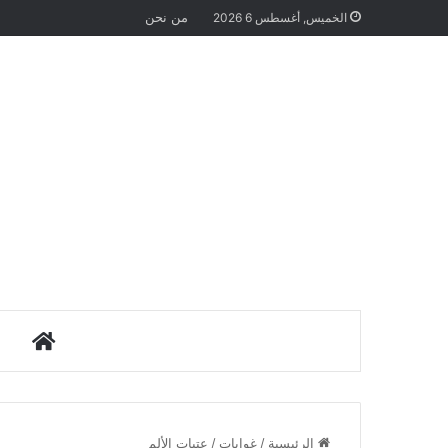
من نحن
الخميس, أغسطس 6 2026
الرئيس
الرئيسية
/
غوايات
/
عتبات الألم