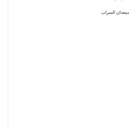
 شمعدان السراب