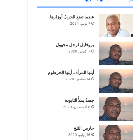
عندما تضع الحربُ أوزارها
7 يونيو، 2024
بروفايل لرجل مجهول
7 أكتوبر، 2020
أيتها المرأة.. أيتها الخرطوم
14 سبتمبر، 2020
جسدٌ يملأُ التابوت
6 أغسطس، 2020
حارس الثلج
16 يوليو، 2020