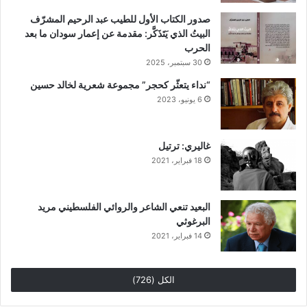
صدور الكتاب الأول للطيب عبد الرحيم المشرّف
البيتُ الذي يَتَذَكَّر: مقدمة عن إعمار سودان ما بعد
الحرب
30 سبتمبر، 2025
“نداء يتعثّر كحجر” مجموعة شعرية لخالد حسين
6 يونيو، 2023
غاليري: ترتيل
18 فبراير، 2021
البعيد تنعي الشاعر والروائي الفلسطيني مريد
البرغوثي
14 فبراير، 2021
الكل (726)