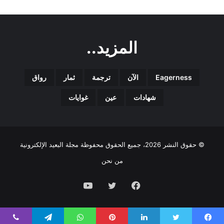
المزيد..
Eagerness
الآن
ترجمة
ثمار
رواق
شهادات
عين
غوايات
© حقوق النشر 2026، جميع الحقوق محفوظة مجلة البعيد الإلكترونية
من نحن
فيسبوك
تويتر
يوتيوب