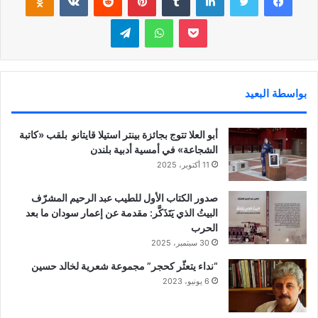
بوكيت
واتساب
تيلقرام
بواسطة البعيد
أبو العلا تتوج بجائزة بينتر استيلا قايتانو بلقب «كاتبة
الشجاعة» في أمسية أدبية بلندن
11 أكتوبر، 2025
صدور الكتاب الأول للطيب عبد الرحيم المشرّف
البيتُ الذي يَتَذَكَّر: مقدمة عن إعمار سودان ما بعد
الحرب
30 سبتمبر، 2025
“نداء يتعثّر كحجر” مجموعة شعرية لخالد حسين
6 يونيو، 2023