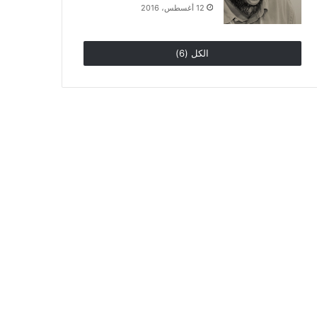
12 أغسطس، 2016
الكل (6)