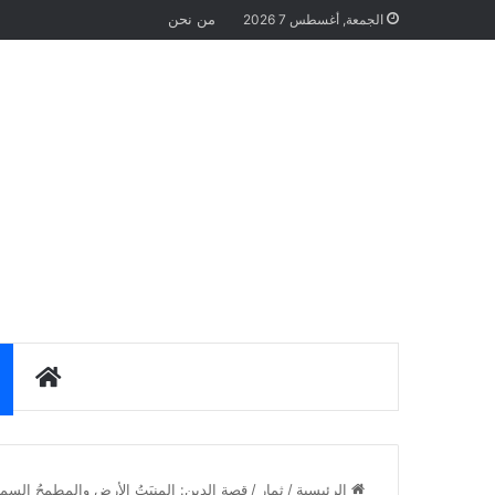
من نحن
الجمعة, أغسطس 7 2026
الرئيس
الرئيسية
/
ثمار
/
قصة الدين: المنبَتُ الأرض والمطمحُ السما