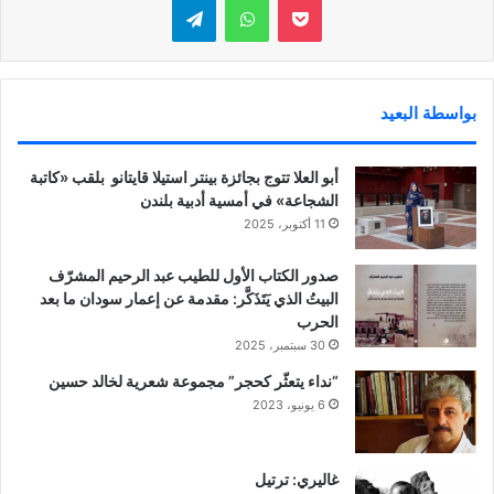
بواسطة البعيد
أبو العلا تتوج بجائزة بينتر استيلا قايتانو بلقب «كاتبة
الشجاعة» في أمسية أدبية بلندن
11 أكتوبر، 2025
صدور الكتاب الأول للطيب عبد الرحيم المشرّف
البيتُ الذي يَتَذَكَّر: مقدمة عن إعمار سودان ما بعد
الحرب
30 سبتمبر، 2025
“نداء يتعثّر كحجر” مجموعة شعرية لخالد حسين
6 يونيو، 2023
غاليري: ترتيل