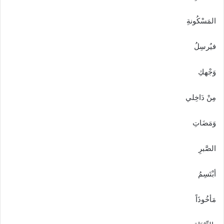
المَسْكُونةِ
فيُرسِلُ
وَجْهكِ
مِنْ دَاخِلي
وَمَضَاتِ
الصَّبرِ
أبْتَسِمُ
مَأخُوذَاً