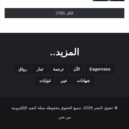
الكل (726)
المزيد..
Eagerness
الآن
ترجمة
ثمار
رواق
شهادات
عين
غوايات
© حقوق النشر 2026، جميع الحقوق محفوظة مجلة البعيد الإلكترونية
من نحن