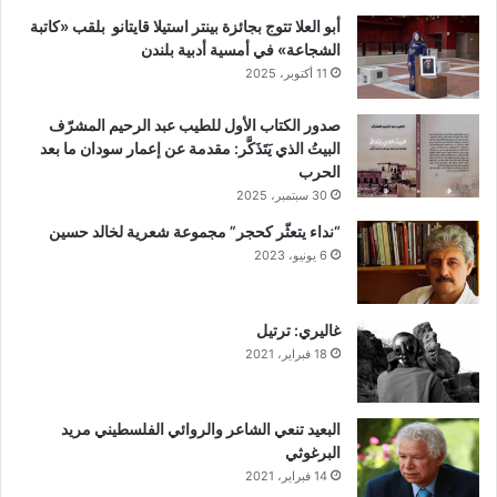
أبو العلا تتوج بجائزة بينتر استيلا قايتانو بلقب «كاتبة
الشجاعة» في أمسية أدبية بلندن
11 أكتوبر، 2025
صدور الكتاب الأول للطيب عبد الرحيم المشرّف
البيتُ الذي يَتَذَكَّر: مقدمة عن إعمار سودان ما بعد
الحرب
30 سبتمبر، 2025
“نداء يتعثّر كحجر” مجموعة شعرية لخالد حسين
6 يونيو، 2023
غاليري: ترتيل
18 فبراير، 2021
البعيد تنعي الشاعر والروائي الفلسطيني مريد
البرغوثي
14 فبراير، 2021