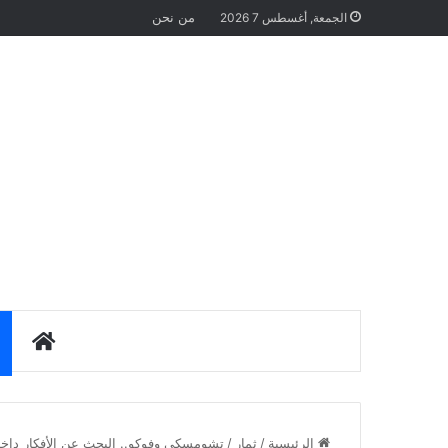
من نحن
الجمعة, أغسطس 7 2026
الرئيس
الرئيسية
/
ثمار
/
تشومسكي وفوكو.. البحث عن الأفكار داخ