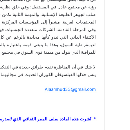
رؤية عن مجتمع عادل في المستقبل؛ وفي خلق نظرية اجت
صلب لجوهر الطبيعة الإنسانية، والمهمة الثانية تكمن 
المجتمعات الغربية. مشيراً إلى المؤسسات المركزية ل
وفي المرحلة القادمة، الشركات متعددة الجنسيات ف
الاكتفاء الذاتي التي تبدو كأنها محايدة بالرغم عن
لديمقراطية السوق، وهذا ما ينبغي فهمه باعتباره بالد
للمراقبة الذي يتولد من هيمنة قوى السوق في مجتمع غي
لا شك في أن المناظرة تقدم طرائق جديدة في التفكير و
ينس خلالها الفيلسوفان الكبيران الحديث في مجاليهما ال
Alaamhud33@gmail.com
* نُشرت هذه المادة بملف الممر الثقافي الذي تُصدره 