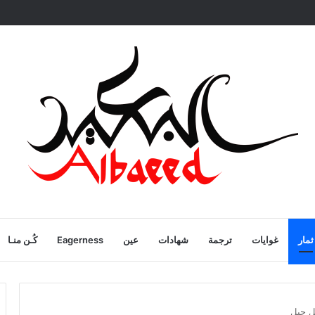
ية
ثمار
غوايات
ترجمة
شهادات
عين
Eagerness
كُـن منـا
ل جبل