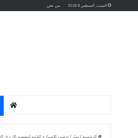
من نحن
السبت, أغسطس 8 2026
الرئيس
الرئيسية
/
ثمار
/
تدشين الإصدارة الثانية لمعتصم الإزيرق الثلاثا