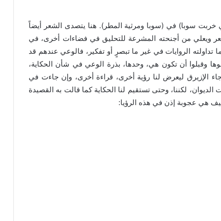
خربت سوبا) في (سوبا ومرثية المطر). هنا يتصدى الشعر أيضاً
الشعر ويعلي من أجنحته المشرعة للتحليق في فضاءات أخرى، في
داولته الروايات في غير ما تبصرٍ أو تفكير، فالوعي عندهم قد
ها وقبلوا أن تكون هي، وحدها، بذرة الوعي في شأن الحكاية،
 جاء الإزيرق ليعرض لنا رؤية أخرى، قراءة أخرى، وإن جاءت في
ديوان، لكننا، وحتى تستقيم لنا الحكاية كما قالت به القصيدة
فكيف هي عجوبة إذن في هذه الرؤيا: