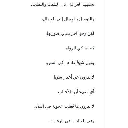
تشبهها الغزالة.. في التلفت والتفلت،
والتوسل بالجمال إلى الجمال،
لكن وجهاً آخر ينتاب صورتها،
كما يحكي الرواة.
يقول شيخٌ طاعن في السن:
لا تدرون عن أخبار سوبا
أي شيء أيها الأحباب
لا تدرون ما فَعَلت عجوبة في البلاد،
وفي العباد.. وفي الرقاب!.