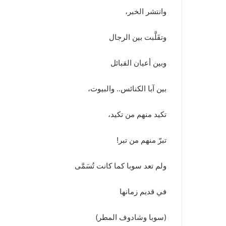
وانتشر الخبر،
وتقَلَّبت بين الرجال
وبين أعيان القبائل
بين آبا الكنائس.. والبيوت،
تكيد منهم من تكيد،
تبرّ منهم من تبر!
ولم تعد سوبا كما كانت تُسَمَّى
في قديم زمانها
(سوبا وشادوف المطر)