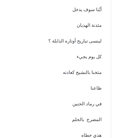
أيّنا سوف يدخل
مئذنة الهذيان
لينسى تباريح أوتاره الذابلة ؟
كل يوم يجيء
مثخنا بالنشيج كعادته
ظاعنا
في رماد الحنين
المضرج بالحلم
هذي خطاه