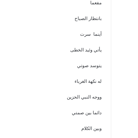
مفعما
بانتظار الصباح
أينما سرت
يأتي وئيد الخطى
يتوسد صوتي
له نكهة الغرباء
ووجه النبي الحزين
دائما بين صمتي
وبين الكلام