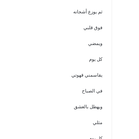
ر
و
ثم يوزع أشجانه
ن
ي
فوق قلبي
ا
ويمضي
كل يوم
يقاسمني قهوتي
في الصباح
ويهطل بالعشق
مثلي
كل يوم