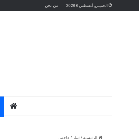
من نحن
الخميس, أغسطس 6 2026
الرئيس
الرئيسية
/
ثمار
/
هاجس