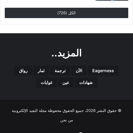
الكل (726)
المزيد..
Eagerness
الآن
ترجمة
ثمار
رواق
شهادات
عين
غوايات
© حقوق النشر 2026، جميع الحقوق محفوظة مجلة البعيد الإلكترونية
من نحن