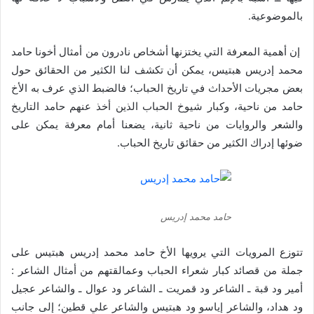
بالموضوعية.
إن أهمية المعرفة التي يختزنها أشخاص نادرون من أمثال أخونا حامد
محمد إدريس هبتيس، يمكن أن تكشف لنا الكثير من الحقائق حول
بعض مجريات الأحداث في تاريخ الحباب؛ فالضبط الذي عرف به الأخ
حامد من ناحية، وكبار شيوخ الحباب الذين أخذ عنهم حامد التاريخ
والشعر والروايات من ناحية ثانية، يضعنا أمام معرفة يمكن على
ضوئها إدراك الكثير من حقائق تاريخ الحباب.
حامد محمد إدريس
تتوزع المرويات التي يرويها الأخ حامد محمد إدريس هبتيس على
جملة من قصائد كبار شعراء الحباب وعمالقتهم من أمثال الشاعر :
أمير ود قبة ـ الشاعر ود قمريت ـ الشاعر ود عوال ـ والشاعر عجيل
ود هداد، والشاعر إياسو ود هبتيس والشاعر علي قطين؛ إلى جانب