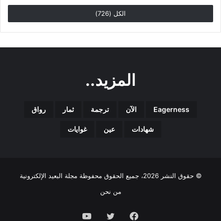
الكل (726)
المزيد..
Eagerness
الآن
ترجمة
ثمار
رواق
شهادات
عين
غوايات
© حقوق النشر 2026، جميع الحقوق محفوظة مجلة البعيد الإلكترونية
من نحن
فيسبوك
تويتر
يوتيوب