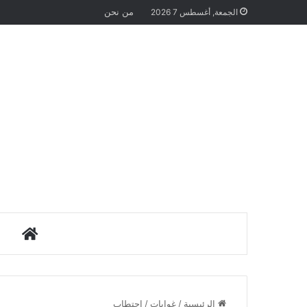
من نحن
الجمعة, أغسطس 7 2026
الرئيس
الرئيسية
/
غوايات
/
احتطاب