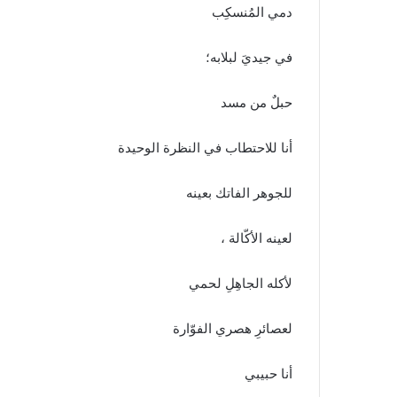
دمي المُنسكِب
في جيديَ لبلابه؛
حبلٌ من مسد
أنا للاحتطاب في النظرة الوحيدة
للجوهر الفاتك بعينه
لعينه الأكّالة ،
لأكله الجاهِلِ لحمي
لعصائرِ هصري الفوّارة
أنا حبيبي