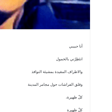
أنا حبيبي
انتَظِرُني بالخمول
والاطراف المقيدة بمشيئة النوافذ
وقلق الفراشات حول مجامر المدينة
كلّ ظهيرة،
كلّ ظهيرة