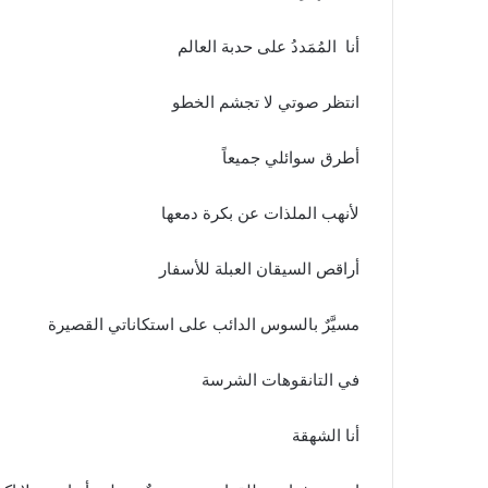
أنا المُمَددُ على حدبة العالم
انتظر صوتي لا تجشم الخطو
أطرق سوائلي جميعاً
لأنهب الملذات عن بكرة دمعها
أراقص السيقان العبلة للأسفار
مسيَّرٌ بالسوس الدائب على استكاناتي القصيرة
في التانقوهات الشرسة
أنا الشهقة