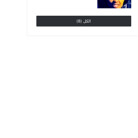
الكل (8)