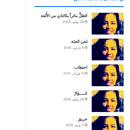
الظلُّ مائراً بكائناتٍ من الأُلفة
29 يوليو، 2020
لحن الجثة
6 مارس، 2018
احتطاب
11 فبراير، 2017
مُـــــوَارٌ
28 يوليو، 2016
حريق
7 يونيو، 2016