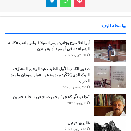
بواسطة البعيد
أبو العلا تتوج بجائزة بينتر استيلا قايتانو بلقب «كاتبة
الشجاعة» في أمسية أدبية بلندن
11 أكتوبر، 2025
صدور الكتاب الأول للطيب عبد الرحيم المشرّف
البيتُ الذي يَتَذَكَّر: مقدمة عن إعمار سودان ما بعد
الحرب
30 سبتمبر، 2025
“نداء يتعثّر كحجر” مجموعة شعرية لخالد حسين
6 يونيو، 2023
غاليري: ترتيل
18 فبراير، 2021