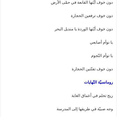
دون خوف أيّتها القابعة في حمّى الأرض
دون خوف ترفعين الحجارة
دون خوف أيّتها الوردة يا منديل البحر
يا توأم أصابعي
يا توأم النّجوم
دون خوف تفتّتين الحجارة
رومانسيّة النّهايات
ريح تحلم في أعماق الغابة
وجه صبيّة في طريقها إلى المدرسة