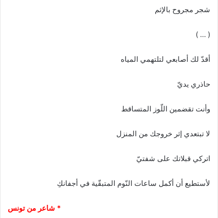
شجر مجروح بالإثم
( … )
أقدّ لك أصابعي لتلتهمي المياه
حاذري يديّ
وأنت تقضمين اللّوز المتساقط
لا تبتعدي إثر خروجك من المنزل
اتركي قبلاتك على شفتيّ
لأستطيع أن أكمل ساعات النّوم المتبقّية في أجفانكِ
* شاعر من تونس