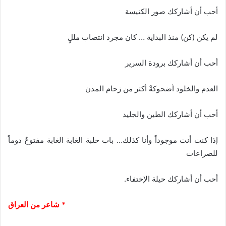
أحب أن أشاركك صور الكنيسة
لم يكن (كن) منذ البداية … كان مجرد انتصاب مللٍ
أحب أن أشاركك برودة السرير
العدم والخلود أضحوكةٌ أكثر من زحام المدن
أحب أن أشاركك الطين والجليد
إذا كنت أنت موجوداً وأنا كذلك… باب حلبة الغابة الغابة مفتوحٌ دوماً
للصراعات
أحب أن أشاركك حيلة الإختفاء.
* شاعر من العراق