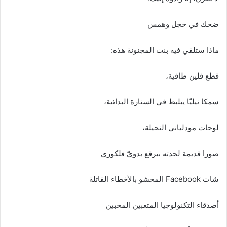
ضحك في خجل وهمس
ماذا ستلقي فيه بنت المجنونة هذه:
قطع فلين طافية،
سمكا نيليّا يبلبط في السنارة البدائية،
لوحات مودلياني النحيلة،
صورا قديمة لجدته ببرقع بدويّ فلكوري
شات Facebook المحشو بالأخطاء القاتلة
أصدقاء التكنولوجيا المتعبين المحبين