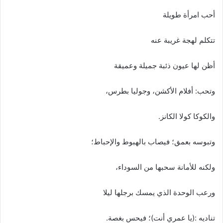
أحب امرأة طويلة
تتكلم لهجة غريبة عنه
أظن لها عيون ذئبة جميلة وعميقة
وتحب: أفلام الأكشن، وجوليا بطرس،
والكوكا كولا الكانز.
وتبوسه بعمق؛ فيصاب بالهبوط والإحباط؛
ولكنه للأمانة سحبها من السوداء،
ورعب الوحدة الذي يمسك برجلها ليلا
تناديه :(يا عمري أنت)؛ فيحس بغصة.