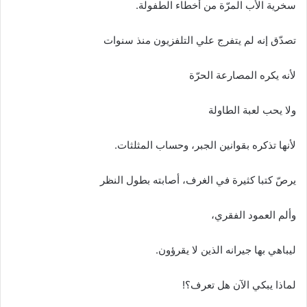
سخرية الأب المرّة من أخطاء الطفولة.
تصدّق إنه لم يتفرج علي التلفزيون منذ سنوات
لأنه يكره المصارعة الحرّة
ولا يحب لعبة الطاولة
لأنها تذكره بقوانين الجبر، وحساب المثلثات.
يرصّ كتبا كثيرة في الغرف، أصابته بطول النظر
وألم العمود الفقري،
ليباهي بها جيرانه الذين لا يقرؤون.
لماذا يبكي الآن هل تعرف؟!