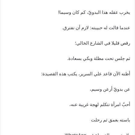
يخرب عقله هذا البدويّ، كم كان وسيما!
عندما قالت له حبيبته: لازم أن نفترق.
رقص قليلا في الشارع الخالي؛
ثم جلس تحت مظلة وبكي بسعادة.
أظنه الآن قاعد علي السرير، يكتب هذه القصيدة:
عن بدويّ أرعن وسيم،
أحبّ امرأة تتكلم لهجة غريبة عنه،
باسته بعمق ثم رحلت