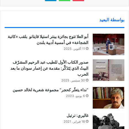
بواسطة البعيد
أبو العلا تتوج بجائزة بينتر استيلا قايتانو بلقب «كاتبة
الشجاعة» في أمسية أدبية بلندن
11 أكتوبر، 2025
صدور الكتاب الأول للطيب عبد الرحيم المشرّف
البيتُ الذي يَتَذَكَّر: مقدمة عن إعمار سودان ما بعد
الحرب
30 سبتمبر، 2025
“نداء يتعثّر كحجر” مجموعة شعرية لخالد حسين
6 يونيو، 2023
غاليري: ترتيل
18 فبراير، 2021