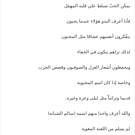
يمكن الحبّ تسلط علي قلبه المهمَل
فأنا أعرف البدو هؤلاء عندما يحبون
يتفّكرون أنفسهم عشاقا مثل المجنون
لذلك تراهم يبكون في الخفاء
ويحفظون أشعار الغزل والصوفيون وقصص الحرب
وخاصة إذا كان اسم المحبوبة
قديما وتراثياّ مثل ليلى وعزة وغيره..
والله أعرف واحدا منهم اسمه (سالم الشبانه)
لم يسلم من اللعنة المغوية