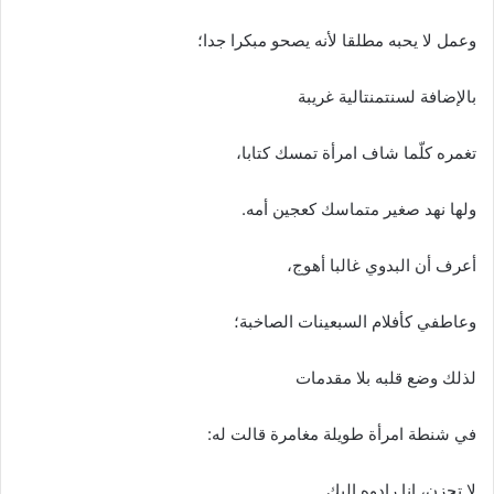
وعمل لا يحبه مطلقا لأنه يصحو مبكرا جدا؛
بالإضافة لسنتمنتالية غريبة
تغمره كلّما شاف امرأة تمسك كتابا،
ولها نهد صغير متماسك كعجين أمه.
أعرف أن البدوي غالبا أهوج،
وعاطفي كأفلام السبعينات الصاخبة؛
لذلك وضع قلبه بلا مقدمات
في شنطة امرأة طويلة مغامرة قالت له:
لا تحزن، إنا رادوه إليك.