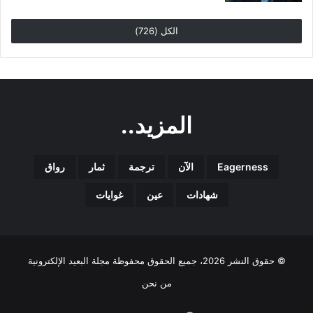
الكل (726)
المزيد..
Eagerness
الآن
ترجمة
ثمار
رواق
شهادات
عين
غوايات
© حقوق النشر 2026، جميع الحقوق محفوظة مجلة البعيد الإلكترونية
من نحن