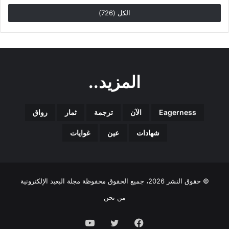
الكل (726)
المزيد..
Eagerness
الآن
ترجمة
ثمار
رواق
شهادات
عين
غوايات
© حقوق النشر 2026، جميع الحقوق محفوظة مجلة البعيد الإلكترونية
من نحن
فيسبوك
تويتر
يوتيوب