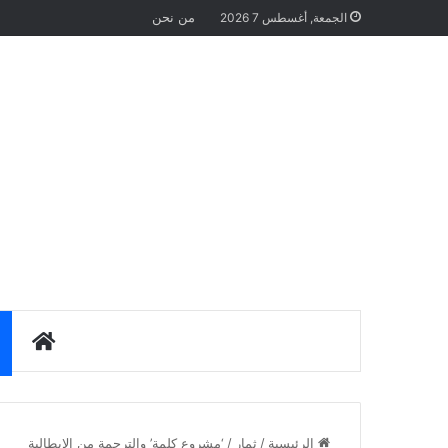
من نحن
الجمعة, أغسطس 7 2026
الرئيس
الرئيسية
/
ثمار
/
‘مشروع كلمة’ والترجمة من الإيطالية