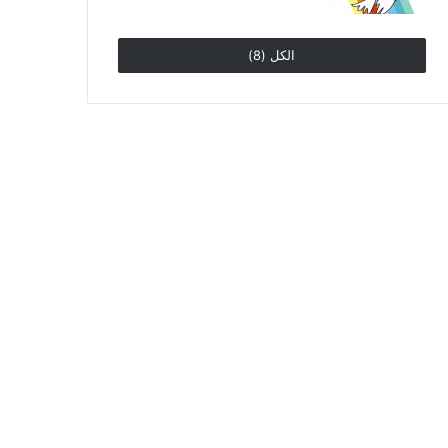
الكل (8)