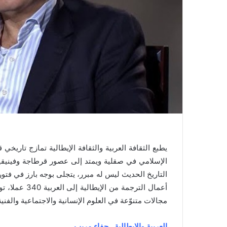
ر
و
ن
ي
ا
يطبع الثقافة العربية والثقافة الإيطالية تمازج تاريخ
الإسلامي في صقلية ويمتد إلى عصور قرطاجة وفينيقيا
التاريخ الحديث ليس له مبرر، يتجلى بوجه بارز في فتور 
مجالات متنوّعة في العلوم الإنسانية والاجتماعية والفنية
العربية والإيطالية.. جفاء مريب