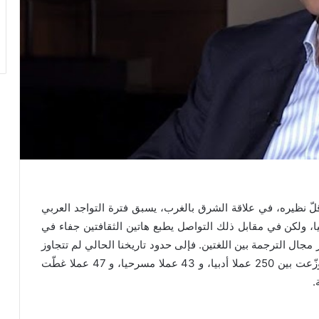
ي قلّ نظيره، في علاقة الشرق بالغرب، يسبق فترة التواجد العربي
، ولكن في مقابل ذلك التواصل يطبع هاتين الثقافتين جفاء في
مجال الترجمة بين اللغتين. فإلى حدود تاريخنا الحالي لم تتجاوز
أعمال الترجمة من الإيطالية إلى العربية 340 عملا، توزّعت بين 250 عملا أدبيا، و 43 عملا مسرحيا، و 47 عملا غطّت
.