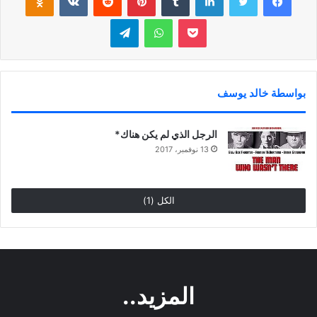
بوكيت
واتساب
تيلقرام
بواسطة خالد يوسف
الرجل الذي لم يكن هناك*
13 نوفمبر، 2017
الكل (1)
المزيد..