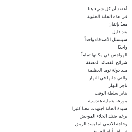
أعتقد أن كل شيء هنا
في هذه الحانة الخلوية
معدٌ بإتقان
بعد قليل
سيتسلل الأصدقاء واحداً
واحدًا
الهواجس في مكانها تماماً
شرائح القصائد المعتقة
منذ دولة توما العظيمة
والتي جلبها في النهار
تاجر البهار
بنابر سلطة الوقت
موزعة بعملية هندسية
سيدة الحانة اجتهدت معنا كثيرا
برغم ضنك الخلاء الموحش
وحاجة الآدمي لما يسد الرمق
في آخر أيام الخريف