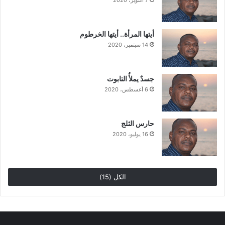
7 أكتوبر، 2020
أيتها المرأة.. أيتها الخرطوم
14 سبتمبر، 2020
جسدٌ يملأُ التابوت
6 أغسطس، 2020
حارس الثلج
16 يوليو، 2020
الكل (15)