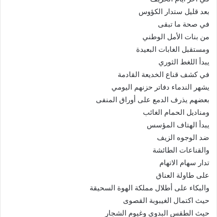
بعد قليل ستدار الكؤوس
في صحة ما تبقى
من بنات الأمل الوطني
ومستقبل الغابات البعيدة
يبدأ اللغط الثوري
في كشف قناع الخديعة القادمة
يشهر الندماء دفاتر حزنهم اليومي
بعضهم يذرف الدمع على أوراق المنفى
ومناديل الحمام الغائب
يبدأ الهتاف المؤسس
ضد الوجوه الزيف
والقناعات الطائشة
تدار سهام الاتهام
على طاولة العناق
والبكاء على أطلال مملكة الهوة السحيقة
حيث اكتمال الغيبوبة القصوى
حيث الطقس البدوي وغيوم الشجار