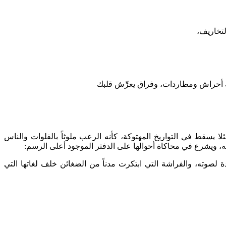
لتخاريف،
دك أحراش ومطاردات، وفراق يعرِّش قلبك
لا يسقط في التواريخ المهتوكة، كأنه الرعب ملوثاً بالفلوات والناس
 فيه، ويشرع في محاكاة أحوالها على الدفتر الموجود أعلى الرسم:
دة لصوته، والفراشة التي ابتكرت مدناً من الضغائن خلف لغاتها التي