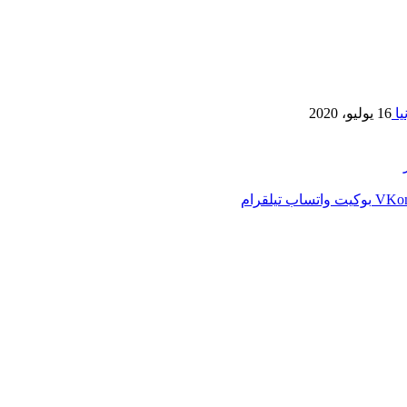
يا
16 يوليو، 2020
بوكيت
واتساب
تيلقرام