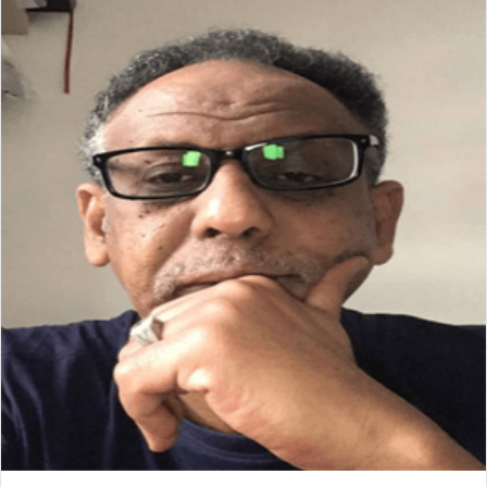
د
ا
إ
ل
ك
ت
ر
و
ن
ي
ا