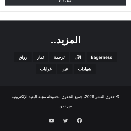
الكل (4)
المزيد..
Eagerness
الآن
ترجمة
ثمار
رواق
شهادات
عين
غوايات
© حقوق النشر 2026، جميع الحقوق محفوظة مجلة البعيد الإلكترونية
من نحن
فيسبوك
تويتر
يوتيوب